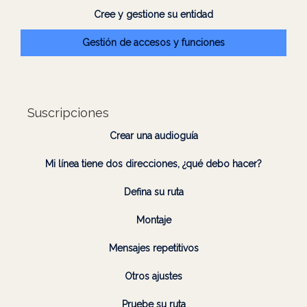
Cree y gestione su entidad
Gestión de accesos y funciones
Suscripciones
Crear una audioguía
Mi línea tiene dos direcciones, ¿qué debo hacer?
Defina su ruta
Montaje
Mensajes repetitivos
Otros ajustes
Pruebe su ruta