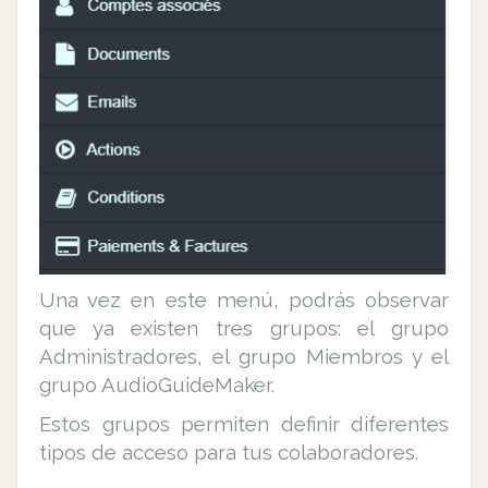
Una vez en este menú, podrás observar
que ya existen tres grupos: el grupo
Administradores, el grupo Miembros y el
grupo AudioGuideMaker.
Estos grupos permiten definir diferentes
tipos de acceso para tus colaboradores.