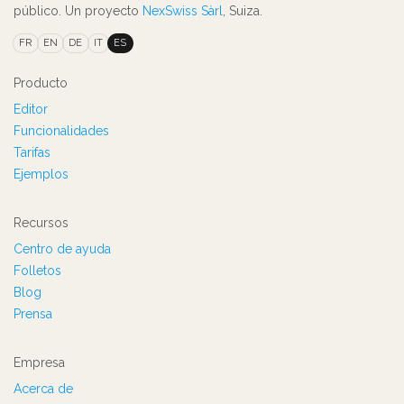
público. Un proyecto
NexSwiss Sàrl
, Suiza.
FR
EN
DE
IT
ES
Producto
Editor
Funcionalidades
Tarifas
Ejemplos
Recursos
Centro de ayuda
Folletos
Blog
Prensa
Empresa
Acerca de