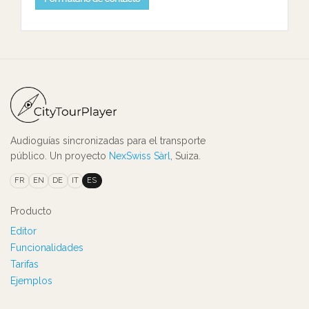
Audioguías sincronizadas para el transporte
público. Un proyecto
NexSwiss Sàrl
, Suiza.
FR
EN
DE
IT
ES
Producto
Editor
Funcionalidades
Tarifas
Ejemplos