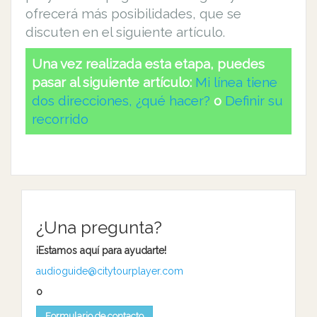
ofrecerá más posibilidades, que se
discuten en el siguiente artículo.
Una vez realizada esta etapa, puedes
pasar al siguiente artículo:
Mi línea tiene
dos direcciones, ¿qué hacer?
o
Definir su
recorrido
¿Una pregunta?
¡Estamos aquí para ayudarte!
audioguide@citytourplayer.com
o
Formulario de contacto