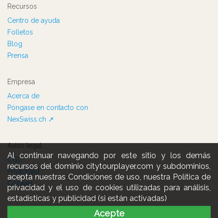
Recursos
Centro de ayuda
Folletos
Blog
Prensa
Empresa
Acerca de
Póngase en contacto con
NexSwiss.ch ↗
Aviso legal
Al continuar navegando por este sitio y los demás
CGU
recursos del dominio citytourplayer.com y subdominios,
Privacidad
acepta nuestras Condiciones de uso, nuestra Política de
Cookies
privacidad y el uso de cookies utilizadas para análisis,
estadísticas y publicidad (si están activadas)
Acepte