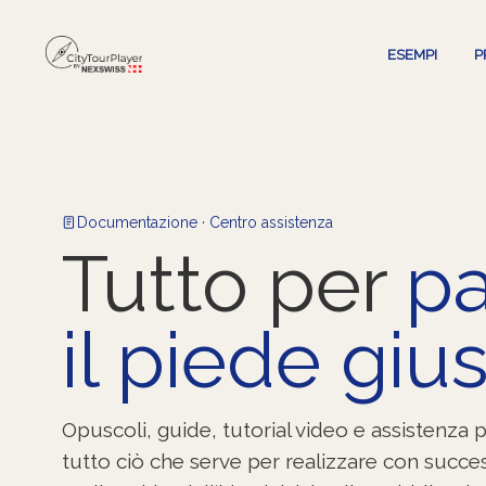
ESEMPI
P
Documentazione · Centro assistenza
Tutto per
pa
il piede gius
Opuscoli, guide, tutorial video e assistenza 
tutto ciò che serve per realizzare con succe