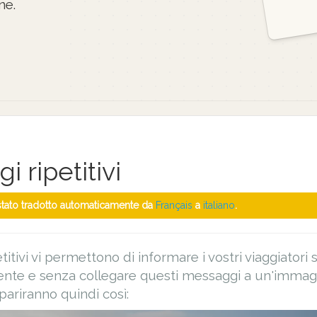
ne.
 ripetitivi
 stato tradotto automaticamente da
Français
a
italiano
.
titivi vi permettono di informare i vostri viaggiatori
ente e senza collegare questi messaggi a un'immag
pariranno quindi così: