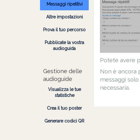
Messaggi ripetitivi
Altre impostazioni
Prova il tuo percorso
Pubblicate la vostra
audioguida
Potete avere p
Non è ancora p
Gestione delle
audioguide
messaggi solo 
necessaria.
Visualizza le tue
statistiche
Crea il tuo poster
Generare codici QR