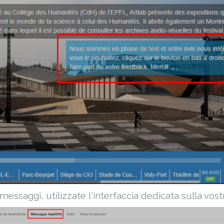
 messaggi, utilizzate l'interfaccia dedicata sulla vostr