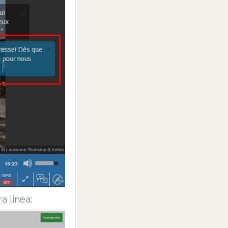
a linea: