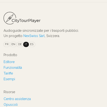
Audioguide sincronizzate per i trasporti pubblici.
Un progetto
NexSwiss Sàrl
, Svizzera.
FR
EN
DE
IT
ES
Prodotto
Editore
Funzionalità
Tariffe
Esempi
Risorse
Centro assistenza
Opuscoli