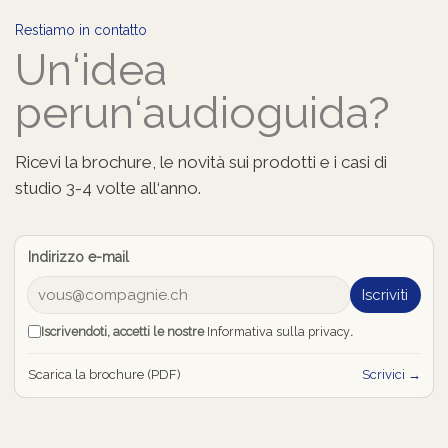
Restiamo in contatto
Un‘idea
per
un‘audioguida?
Ricevi la brochure, le novità sui prodotti e i casi di
studio 3-4 volte all‘anno.
Indirizzo e-mail
Iscriviti
Iscrivendoti, accetti le nostre
Informativa sulla privacy
.
Scarica la brochure (PDF)
Scrivici →