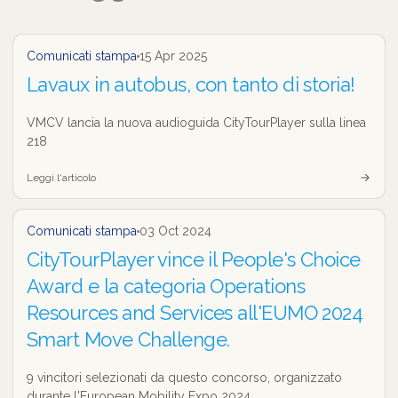
Comunicati stampa
15 Apr 2025
Lavaux in autobus, con tanto di storia!
VMCV lancia la nuova audioguida CityTourPlayer sulla linea
218
Leggi l‘articolo
Comunicati stampa
03 Oct 2024
CityTourPlayer vince il People's Choice
Award e la categoria Operations
Resources and Services all'EUMO 2024
Smart Move Challenge.
9 vincitori selezionati da questo concorso, organizzato
durante l'European Mobility Expo 2024.