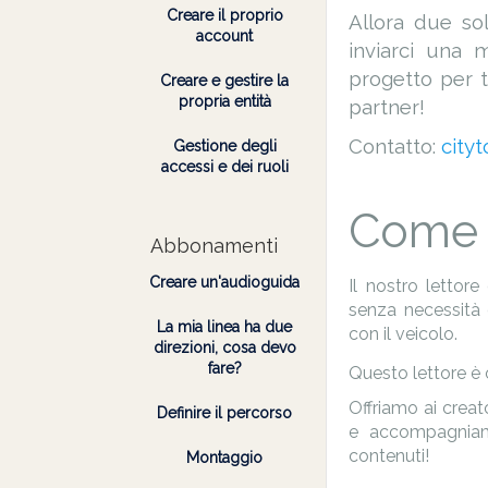
Creare il proprio
Allora due sol
account
inviarci una 
progetto per t
Creare e gestire la
propria entità
partner!
Contatto:
city
Gestione degli
accessi e dei ruoli
Come 
Abbonamenti
Creare un'audioguida
Il nostro lettor
senza necessità d
La mia linea ha due
con il veicolo.
direzioni, cosa devo
fare?
Questo lettore è 
Offriamo ai creat
Definire il percorso
e accompagniamo
contenuti!
Montaggio