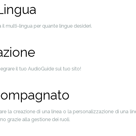
Lingua
a il multi-lingua per quante lingue desideri.
azione
egrare il tuo AudioGuide sul tuo sito!
ccompagnato
are la creazione di una linea o la personalizzazione di una li
o grazie alla gestione dei ruoli.