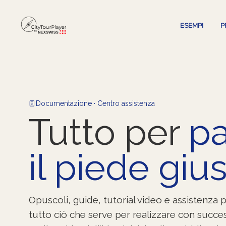
ESEMPI
P
Documentazione · Centro assistenza
Tutto per
pa
il piede gius
Opuscoli, guide, tutorial video e assistenza 
tutto ciò che serve per realizzare con succe