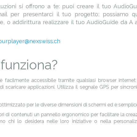
uzioni si offrono a te: puoi creare il tuo AudioG
mail per presentarci il tuo progetto; possiamo qui
e, o addirittura realizzare il tuo AudioGuide da A a
tourplayer@nexswiss.ch
funziona?
e è facilmente accessibile tramite qualsiasi browser interne
i scaricare applicazioni. Utilizza il segnale GPS per sincron
ottimizzato per le diverse dimensioni di schermi ed è semplice
ori di contenuti un pannello ergonomico per facilitare la crea
 chi lo desidera nelle loro iniziative o nella personaliz