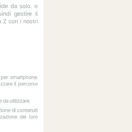
uide da solo, o
ndi gestire il
 Z con i nostri
t per smartphone,
izzare il percorso
 da utilizzare.
zione di contenuti
zazione dei loro