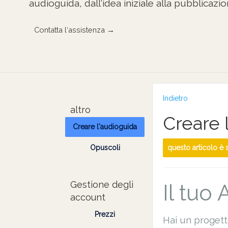
audioguida, dall‘idea iniziale alla pubblicazio
Contatta l‘assistenza →
Indietro
altro
Creare 
Creare l'audioguida
Opuscoli
questo articolo è
Gestione degli
Il tuo
account
Prezzi
Hai un proget