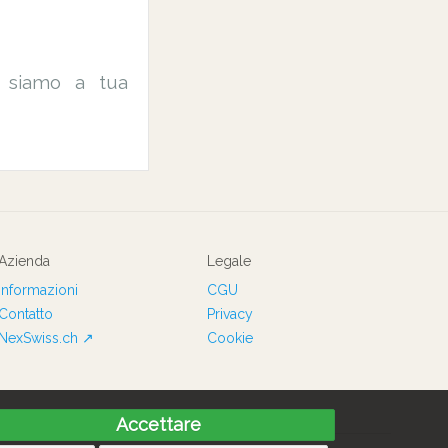
l, siamo a tua
Azienda
Legale
Informazioni
CGU
Contatto
Privacy
NexSwiss.ch ↗
Cookie
Accettare