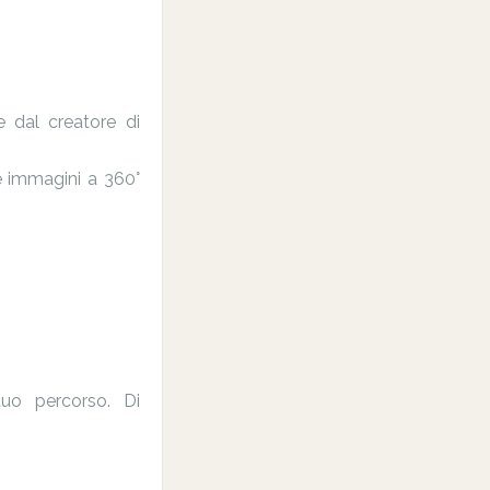
e dal creatore di
che immagini a 360°
uo percorso. Di