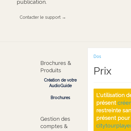
publication.
Contacter le support →
Dos
Brochures &
Prix
Produits
Création de votre
AudioGuide
L'utilisation
Brochures
présent
créer
restreinte sa
présent pour 
Gestion des
citytourplay
comptes &