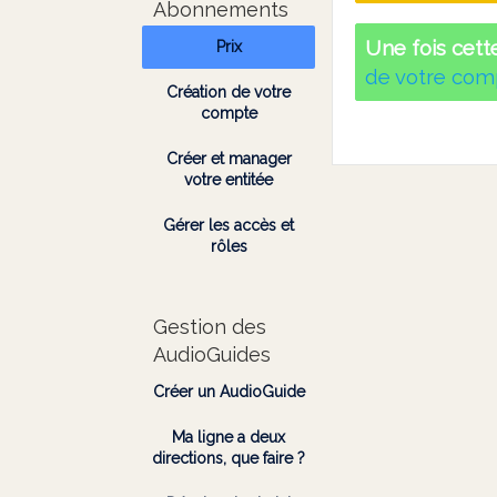
Abonnements
Une fois cett
Prix
de votre com
Création de votre
compte
Créer et manager
votre entitée
Gérer les accès et
rôles
Gestion des
AudioGuides
Créer un AudioGuide
Ma ligne a deux
directions, que faire ?