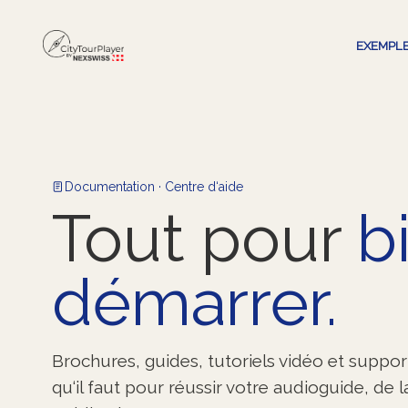
EXEMPL
Documentation · Centre d‘aide
Tout pour
b
démarrer.
Brochures, guides, tutoriels vidéo et suppo
qu‘il faut pour réussir votre audioguide, de l