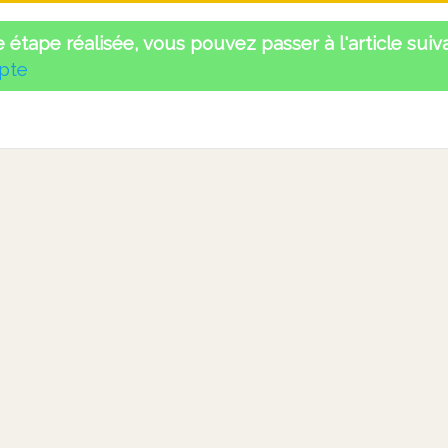
e étape réalisée, vous pouvez passer à l'article suiv
pte