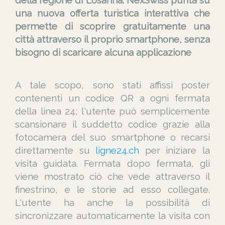
della regione di Losanna. NexSwiss punta su
una nuova offerta turistica interattiva che
permette di scoprire gratuitamente una
città attraverso il proprio smartphone, senza
bisogno di scaricare alcuna applicazione
A tale scopo, sono stati affissi poster
contenenti un codice QR a ogni fermata
della linea 24; l'utente può semplicemente
scansionare il suddetto codice grazie alla
fotocamera del suo smartphone o recarsi
direttamente su
ligne24.ch
per iniziare la
visita guidata. Fermata dopo fermata, gli
viene mostrato ciò che vede attraverso il
finestrino, e le storie ad esso collegate.
L'utente ha anche la possibilità di
sincronizzare automaticamente la visita con