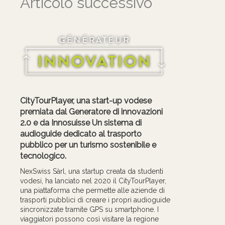
Articolo successivo
CityTourPlayer, una start-up vodese
premiata dal Generatore di innovazioni
2.0 e da Innosuisse
Un sistema di
audioguide dedicato al trasporto
pubblico per un turismo sostenibile e
tecnologico.
NexSwiss Sàrl, una startup creata da studenti
vodesi, ha lanciato nel 2020 il CityTourPlayer,
una piattaforma che permette alle aziende di
trasporti pubblici di creare i propri audioguide
sincronizzate tramite GPS su smartphone. I
viaggiatori possono così visitare la regione