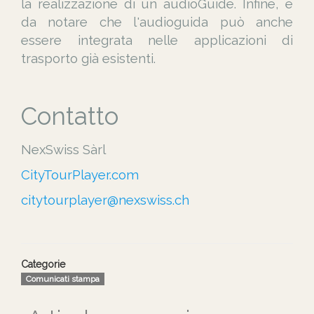
la realizzazione di un audioGuide. Infine, è
da notare che l'audioguida può anche
essere integrata nelle applicazioni di
trasporto già esistenti.
Contatto
NexSwiss Sàrl
CityTourPlayer.com
citytourplayer@nexswiss.ch
Categorie
Comunicati stampa