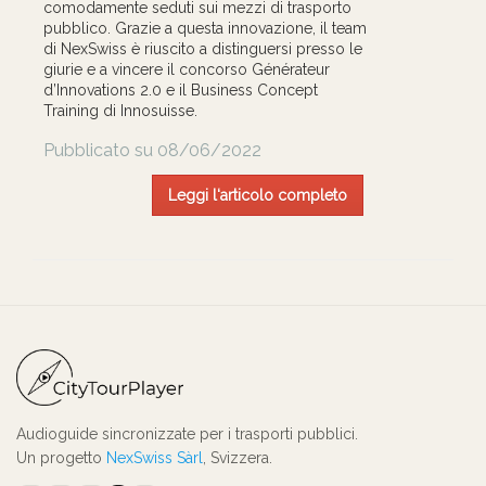
comodamente seduti sui mezzi di trasporto
pubblico. Grazie a questa innovazione, il team
di NexSwiss è riuscito a distinguersi presso le
giurie e a vincere il concorso Générateur
d’Innovations 2.0 e il Business Concept
Training di Innosuisse.
Pubblicato su 08/06/2022
Leggi l‘articolo completo
Audioguide sincronizzate per i trasporti pubblici.
Un progetto
NexSwiss Sàrl
, Svizzera.