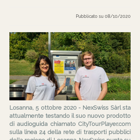
Pubblicato su 08/10/2020
Losanna, 5 ottobre 2020 - NexSwiss Sàrl sta
attualmente testando il suo nuovo prodotto
di audioguida chiamato CityTourPlayer.com
sulla linea 24 della rete di trasporti pubblici