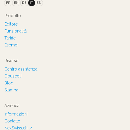
FR
EN
DE
IT
ES
Prodotto
Editore
Funzionalità
Tariffe
Esempi
Risorse
Centro assistenza
Opuscoli
Blog
Stampa
Azienda
Informazioni
Contatto
NexSwiss.ch ↗