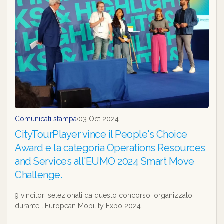
Comunicati stampa
03 Oct 2024
CityTourPlayer vince il People's Choice
Award e la categoria Operations Resources
and Services all'EUMO 2024 Smart Move
Challenge.
9 vincitori selezionati da questo concorso, organizzato
durante l'European Mobility Expo 2024.