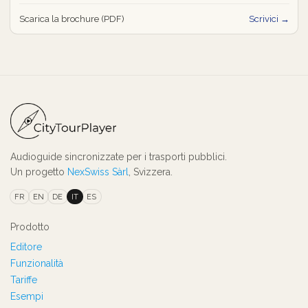
Scarica la brochure (PDF)
Scrivici →
Audioguide sincronizzate per i trasporti pubblici.
Un progetto
NexSwiss Sàrl
, Svizzera.
FR
EN
DE
IT
ES
Prodotto
Editore
Funzionalità
Tariffe
Esempi