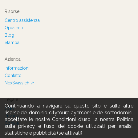
Risorse
Centro assistenza
Opuscoli
Blog
Stampa
Azienda
Informazioni
Contatto
NexSwiss.ch ↗
Legale
Continuando a navigare su questo sito e sulle altre
CGU
risorse del dominio citytourplayer.com e dei sottodomini,
Privacy
accettate le nostre Condizioni d‘uso, la nostra Politica
Cookie
sulla privacy e l‘uso dei cookie utilizzati per analisi,
statistiche e pubblicità (se attivati)