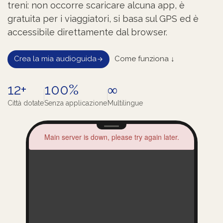
treni: non occorre scaricare alcuna app, è
gratuita per i viaggiatori, si basa sul GPS ed è
accessibile direttamente dal browser.
Crea la mia audioguida
Come funziona ↓
12+
100%
∞
Città dotate
Senza applicazione
Multilingue