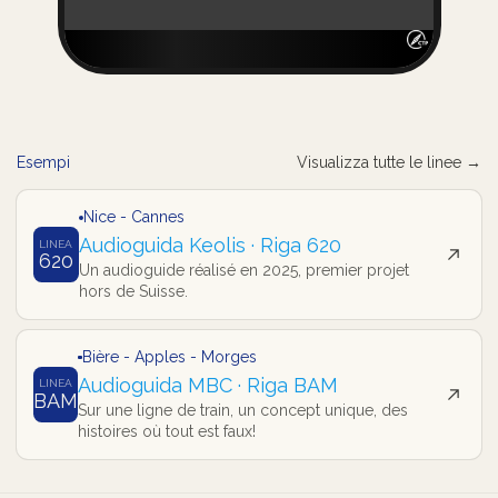
Esempi
Visualizza tutte le linee →
Nice - Cannes
Audioguida Keolis · Riga 620
LINEA
620
Un audioguide réalisé en 2025, premier projet
hors de Suisse.
Bière - Apples - Morges
Audioguida MBC · Riga BAM
LINEA
BAM
Sur une ligne de train, un concept unique, des
histoires où tout est faux!