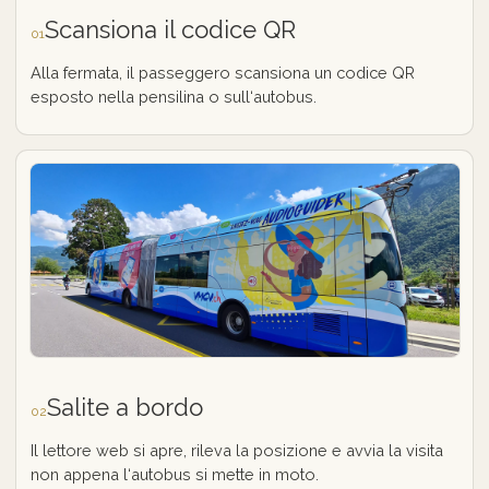
Scansiona il codice QR
01
Alla fermata, il passeggero scansiona un codice QR
esposto nella pensilina o sull‘autobus.
Salite a bordo
02
Il lettore web si apre, rileva la posizione e avvia la visita
non appena l‘autobus si mette in moto.