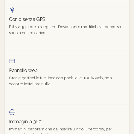
Con o senza GPS
È il viaggiatore a scegliere. Deviazioni e modifiche al percorso
sono a nostro carico.
Pannello web
Crea e gestisci le tue linee con pochi clic. 100% web, non
occorre installare nulla.
Immagini a 360°
Immagini panoramiche da inserire lungo il percorso, per