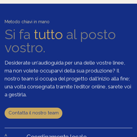
Metodo chiavi in mano
Si fa
tutto
al posto
vostro.
Desiderate un‘audioguida per una delle vostre linee,
ma non volete occuparvi della sua produzione? Il
nostro team si occupa del progetto dall‘inizio alla fine;
una volta consegnata tramite l‘editor online, sarete voi
a gestirla.
Contatta il nostro team
A
Coordinamento locale