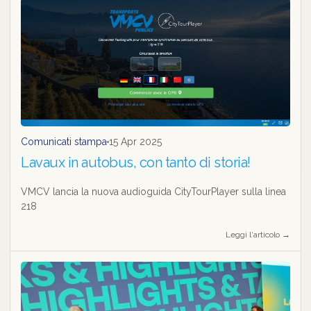
Comunicati stampa
15 Apr 2025
Lavaux in autobus, con tanto di storia!
VMCV lancia la nuova audioguida CityTourPlayer sulla linea
218
Leggi l‘articolo →