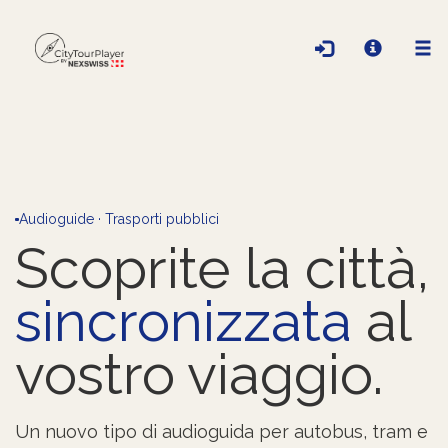
CityTourPlayer
Gestisci le mie audioguide
Audioguide · Trasporti pubblici
Scoprite la città,
sincronizzata
al
vostro viaggio.
Un nuovo tipo di audioguida per autobus, tram e