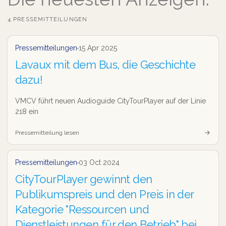
4 PRESSEMITTEILUNGEN
Pressemitteilung
Pressemitteilungen
15 Apr 2025
Lavaux mit dem Bus, die Geschichte
dazu!
VMCV führt neuen Audioguide CityTourPlayer auf der Linie
218 ein
Pressemitteilung lesen
Pressemitteilung
Pressemitteilungen
03 Oct 2024
CityTourPlayer gewinnt den
Publikumspreis und den Preis in der
Kategorie "Ressourcen und
Dienstleistungen für den Betrieb" bei