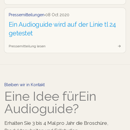
Pressemitteilung
Pressemitteilungen
08 Oct 2020
Ein Audioguide wird auf der Linie tl 24
getestet
Pressemitteilung lesen
Bleiben wir in Kontakt
Eine Idee für
Ein
Audioguide?
Erhalten Sie 3 bis 4 Mal pro Jahr die Broschüre,