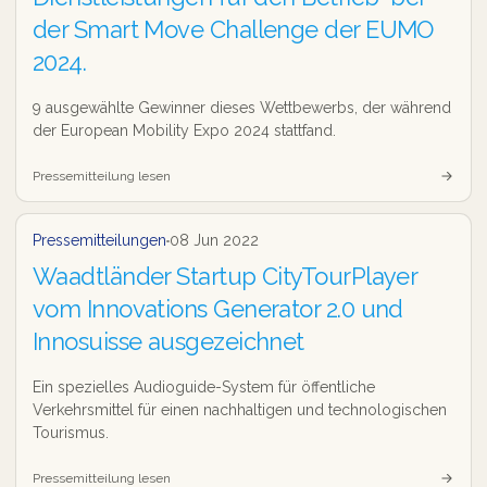
der Smart Move Challenge der EUMO
2024.
9 ausgewählte Gewinner dieses Wettbewerbs, der während
der European Mobility Expo 2024 stattfand.
Pressemitteilung lesen
Pressemitteilung
Pressemitteilungen
08 Jun 2022
Waadtländer Startup CityTourPlayer
vom Innovations Generator 2.0 und
Innosuisse ausgezeichnet
Ein spezielles Audioguide-System für öffentliche
Verkehrsmittel für einen nachhaltigen und technologischen
Tourismus.
Pressemitteilung lesen