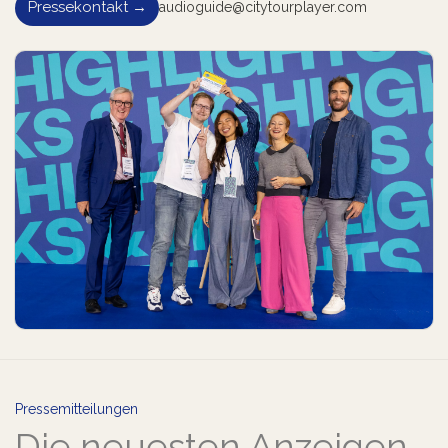
Pressekontakt →
audioguide@citytourplayer.com
Pressemitteilungen
Die neuesten Anzeigen.