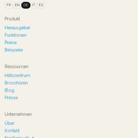
FR
EN
DE
IT
ES
Produkt
Herausgeber
Funktionen
Preise
Beispiele
Ressourcen
Hilfezentrum
Broschüren
Blog
Presse
Unternehmen
Über
Kontakt