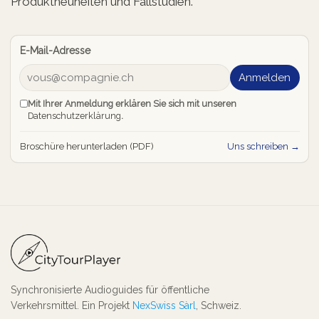
Produktneuheiten und Fallstudien.
E-Mail-Adresse
Anmelden
Mit Ihrer Anmeldung erklären Sie sich mit unseren
Datenschutzerklärung
.
Broschüre herunterladen (PDF)
Uns schreiben →
Synchronisierte Audioguides für öffentliche
Verkehrsmittel. Ein Projekt
NexSwiss Sàrl
, Schweiz.