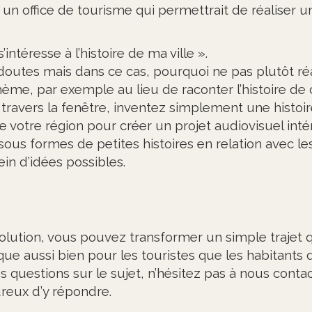
 un office de tourisme qui permettrait de réaliser u
intéresse à l’histoire de ma ville »
.
doutes mais dans ce cas, pourquoi ne pas plutôt ré
ème, par exemple au lieu de raconter l’histoire de 
travers la fenêtre, inventez simplement une histoire
de votre région pour créer un projet audiovisuel inté
sous formes de petites histoires en relation avec les 
lein d’idées possibles.
olution, vous pouvez transformer un simple trajet 
ue aussi bien pour les touristes que les habitants d
s questions sur le sujet, n’hésitez pas à nous conta
reux d’y répondre.