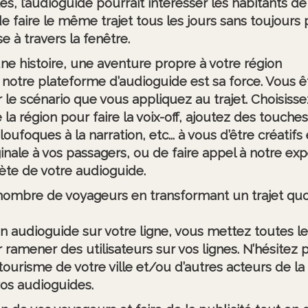
es, l’audioguide pourrait intéresser les habitants de
de faire le même trajet tous les jours sans toujours 
e à travers la fenêtre.
ne histoire, une aventure propre à votre région
de notre plateforme d’audioguide est sa force. Vous 
ir le scénario que vous appliquez au trajet. Choisiss
 la région pour faire la voix-off, ajoutez des touch
ufoques à la narration, etc... à vous d’être créatifs e
inale à vos passagers, ou de faire appel à notre exp
ète de votre audioguide.
ombre de voyageurs en transformant un trajet quo
n audioguide sur votre ligne, vous mettez toutes l
 ramener des utilisateurs sur vos lignes. N’hésitez 
e tourisme de votre ville et/ou d’autres acteurs de l
vos audioguides.