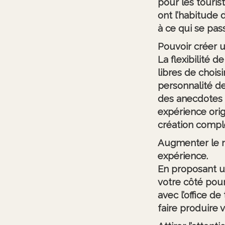
pour les tourist
ont l’habitude 
à ce qui se pass
Pouvoir créer u
La flexibilité 
libres de chois
personnalité de
des anecdotes lo
expérience orig
création compl
Augmenter le n
expérience.
En proposant u
votre côté pour
avec l’office d
faire produire 