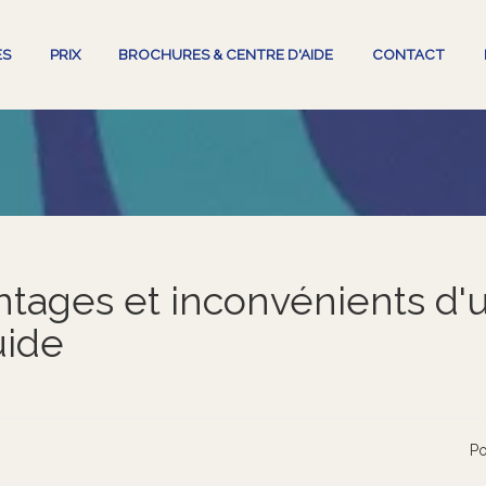
ES
PRIX
BROCHURES & CENTRE D'AIDE
CONTACT
ntages et inconvénients d'
uide
Po