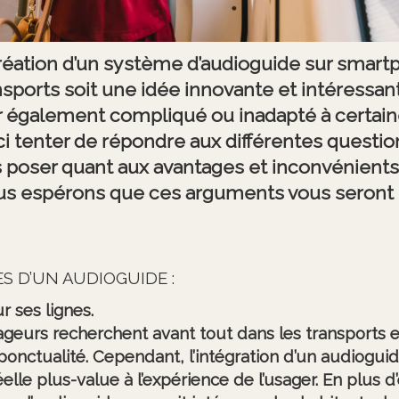
création d’un système d’audioguide sur smart
nsports soit une idée innovante et intéressant
 également compliqué ou inadapté à certaine
ci tenter de répondre aux différentes questi
 poser quant aux avantages et inconvénients 
s espérons que ces arguments vous seront 
S D’UN AUDIOGUIDE :
r ses lignes.
ageurs recherchent avant tout dans les transport
 la ponctualité. Cependant, l’intégration d’un audiogu
elle plus-value à l’expérience de l’usager. En plus d’