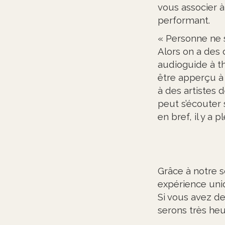
vous associer à
performant.
« Personne ne s’
Alors on a des 
audioguide à th
être apperçu à 
à des artistes 
peut s’écouter 
en bref, il y a p
Grâce à notre s
expérience uniq
Si vous avez de
serons très heu