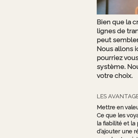
Bien que la 
lignes de tra
peut sembler
Nous allons i
pourriez vous
système. Nou
votre choix.
LES AVANTAGE
Mettre en valeu
Ce que les voy
la fiabilité et
d’ajouter une ré