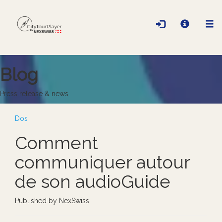
Blog
Press release & news
Dos
Comment
communiquer autour
de son audioGuide
Published by NexSwiss